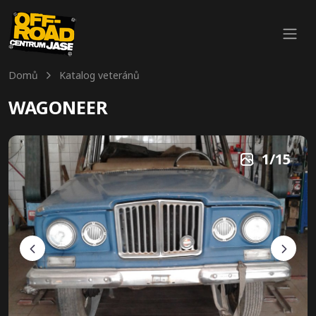
Domů
Katalog veteránů
WAGONEER
1
/
15