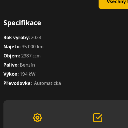
Všechny f
Specifikace
Rok výroby:
2024
Najeto:
35 000 km
Objem:
2387 ccm
Palivo:
Benzín
Výkon:
194 kW
Převodovka:
Automatická