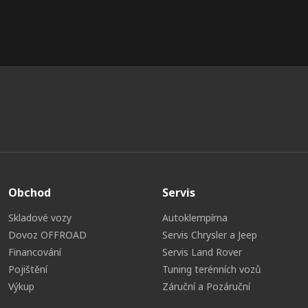
Obchod
Servis
Skladové vozy
Autoklempírna
Dovoz OFFROAD
Servis Chrysler a Jeep
Financování
Servis Land Rover
Pojištění
Tuning terénních vozů
Výkup
Záruční a Pozáruční