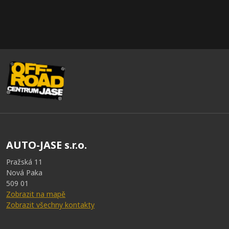
AUTO-JASE s.r.o.
Pražská 11
Nová Paka
509 01
Zobrazit na mapě
Zobrazit všechny kontakty