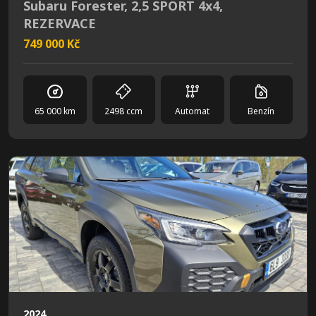
Subaru Forester, 2,5 SPORT 4x4,
REZERVACE
749 000 Kč
65 000 km
2498 ccm
Automat
Benzín
2024