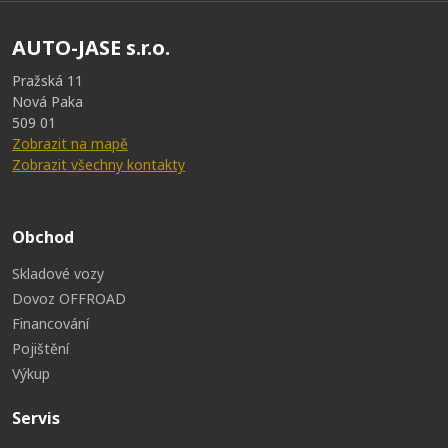
AUTO-JASE s.r.o.
Pražská 11
Nová Paka
509 01
Zobrazit na mapě
Zobrazit všechny kontakty
Obchod
Skladové vozy
Dovoz OFFROAD
Financování
Pojištění
Výkup
Servis