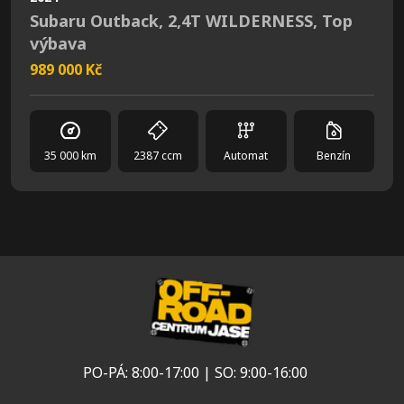
Subaru Outback, 2,4T WILDERNESS, Top
výbava
989 000 Kč
35 000 km
2387 ccm
Automat
Benzín
PO-PÁ: 8:00-17:00 | SO: 9:00-16:00