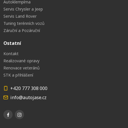
Autoklempírna
Servis Chrysler a Jeep
Servis Land Rover
Tuning terénních vozů
Záruční a Pozáruční
Ostatní
Kontakt
Realizované opravy
Renovace veteránů
STK a přihlášení
+420 777 308 000
info@autojase.cz