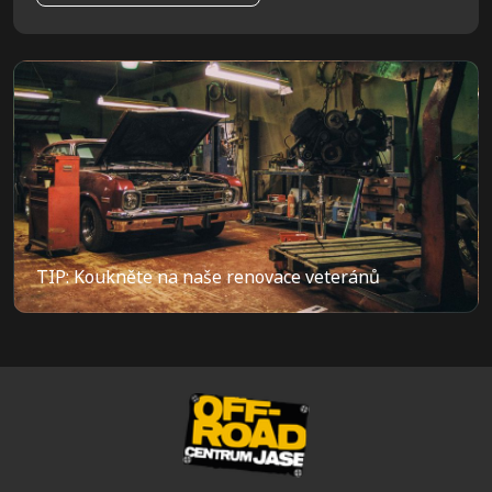
TIP: Koukněte na naše renovace veteránů