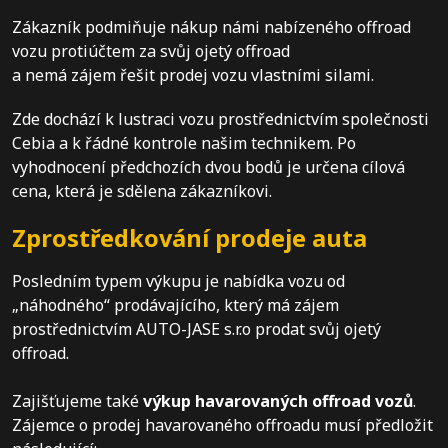
Zákazník podmiňuje nákup námi nabízeného offroad
vozu protiúčtem za svůj ojetý offroad
a nemá zájem řešit prodej vozu vlastními silami.
Zde dochází k lustraci vozu prostřednictvím společnosti
Cebia a k řádné kontrole našim technikem. Po
vyhodnocení předchozích dvou bodů je určena cílová
cena, která je sdělena zákazníkovi.
Zprostředkování prodeje auta
Posledním typem výkupu je nabídka vozu od
„náhodného“ prodávajícího, který má zájem
prostřednictvím AUTO-JASE s.r.o prodat svůj ojetý
offroad.
Zajišťujeme také
výkup havarovaných offroad vozů
.
Zájemce o prodej havarovaného offroadu musí předložit