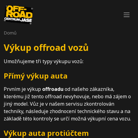
Domů
Výkup offroad vozů
Umožňujeme tři typy výkupu vozů:
Přímý výkup auta
Prvním je výkup
offroadu
od našeho zákazníka,
kterému již tento offroad nevyhovuje, nebo má zájem o
jiný model. Vůz je v našem servisu zkontrolován
techniky, následuje zhodnocení technického stavu a na
základě této kontroly se určí možná výkupní cena vozu.
Výkup auta protiúčtem