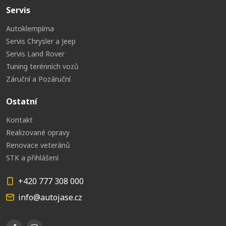
Servis
Autoklempírna
Servis Chrysler a Jeep
Servis Land Rover
Tuning terénních vozů
Záruční a Pozáruční
Ostatní
Kontakt
Realizované opravy
Renovace veteránů
STK a přihlášení
+420 777 308 000
info@autojase.cz