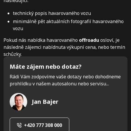
následující:
technický popis havarovaného vozu
minimálně pět aktuálních fotografií havarovaného
vozu
Pokud nás nabídka havarovaného
offroadu
osloví, je
následně zájemci nabídnuta výkupní cena, nebo termín
schůzky.
Máte zájem nebo dotaz?
Rádi Vám zodpovíme vaše dotazy nebo dohodneme
prohlídku v našem autosalonu nebo servisu...
Jan Bajer
+420 777 308 000