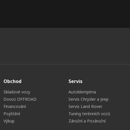
Obchod
Servis
Skladové vozy
Autoklempírna
Dovoz OFFROAD
Servis Chrysler a Jeep
Financování
Servis Land Rover
Pojištění
Tuning terénních vozů
Výkup
Záruční a Pozáruční