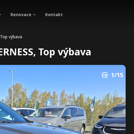
Renovace
Kontakt
 Top výbava
ERNESS, Top výbava
2
/
15