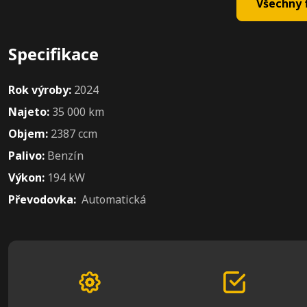
Všechny f
Specifikace
Rok výroby:
2024
Najeto:
35 000 km
Objem:
2387 ccm
Palivo:
Benzín
Výkon:
194 kW
Převodovka:
Automatická