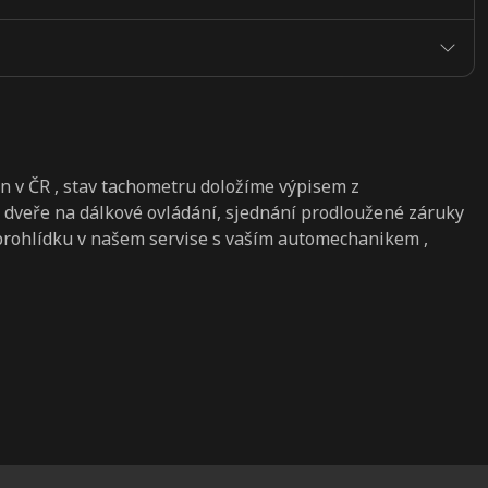
en v ČR , stav tachometru doložíme výpisem z
 dveře na dálkové ovládání, sjednání prodloužené záruky
 prohlídku v našem servise s vaším automechanikem ,