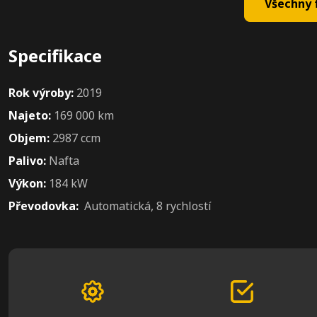
Všechny f
Specifikace
Rok výroby:
2019
Najeto:
169 000 km
Objem:
2987 ccm
Palivo:
Nafta
Výkon:
184 kW
Převodovka:
Automatická, 8 rychlostí