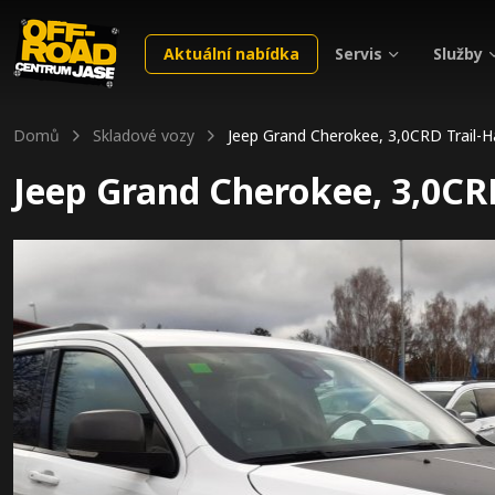
Servis
Služby
Aktuální nabídka
Domů
Skladové vozy
Jeep Grand Cherokee, 3,0CRD Trail-
Jeep Grand Cherokee, 3,0CR