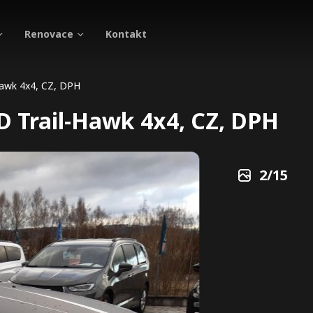
Renovace
Kontakt
Hawk 4x4, CZ, DPH
D Trail-Hawk 4x4, CZ, DPH
2
/
15