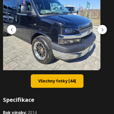
Všechny fotky [44]
Specifikace
Rok výroby:
2014