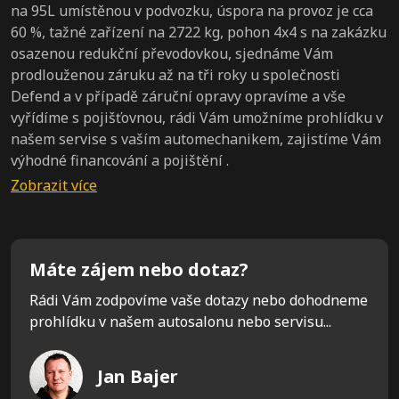
na 95L umístěnou v podvozku, úspora na provoz je cca
60 %, tažné zařízení na 2722 kg, pohon 4x4 s na zakázku
osazenou redukční převodovkou, sjednáme Vám
prodlouženou záruku až na tři roky u společnosti
Defend a v případě záruční opravy opravíme a vše
vyřídíme s pojišťovnou, rádi Vám umožníme prohlídku v
našem servise s vaším automechanikem, zajistíme Vám
výhodné financování a pojištění .
Máte zájem nebo dotaz?
Rádi Vám zodpovíme vaše dotazy nebo dohodneme
prohlídku v našem autosalonu nebo servisu...
Jan Bajer