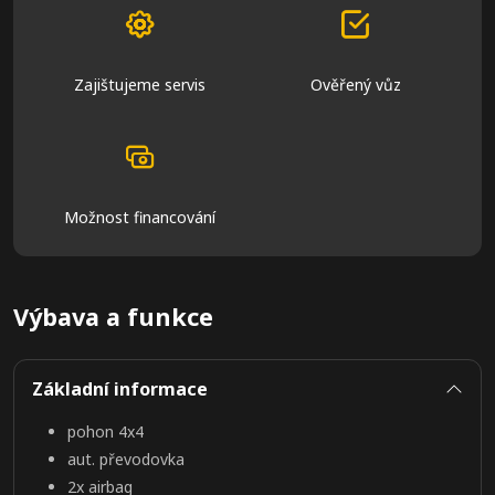
Zajištujeme servis
Ověřený vůz
Možnost financování
Výbava a funkce
Základní informace
pohon 4x4
aut. převodovka
2x airbag