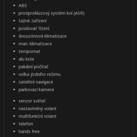
ABS
protiprokluzový systém kol (ASR)
tažné zařízení
posilovač řízení
dvouzónová klimatizace
man. klimatizace
tempomat
alu kola
palubní počítač
volba jízdního režimu
satelitní navigace
parkovací kamera
senzor světel
nastavitelný volant
multifunkční volant
telefon
hands free