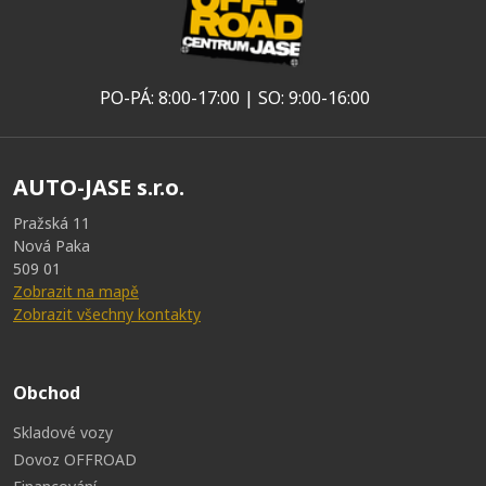
PO-PÁ: 8:00-17:00 | SO: 9:00-16:00
AUTO-JASE s.r.o.
Pražská 11
Nová Paka
509 01
Zobrazit na mapě
Zobrazit všechny kontakty
Obchod
Skladové vozy
Dovoz OFFROAD