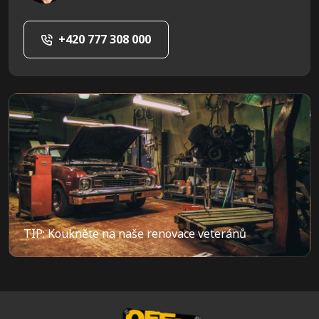
+420 777 308 000
TIP: Koukněte na naše renovace veteránů