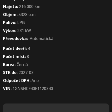
Najeto:
216 000 km
Objem:
5328 ccm
Palivo:
LPG
Výkon:
231 kW
Převodovka:
Automatická
Počet dveří:
4
Počet míst:
8
Barva:
Černá
STK do:
2027-03
Odpočet DPH:
Ano
VIN:
1GNSHCF40E1120340