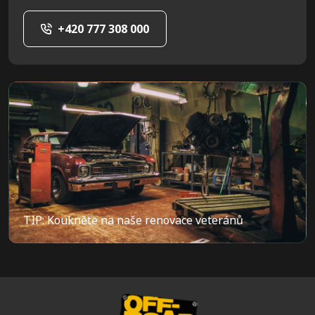
+420 777 308 000
TIP: Koukněte na naše renovace veteránů