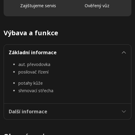
Zajištujeme servis
Ověřený vůz
Výbava a funkce
Základní informace
aut. převodovka
posilovač řízení
potahy kůže
shrnovací střecha
Další informace