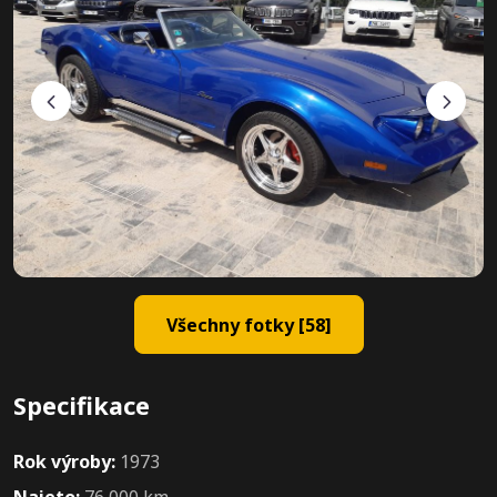
Všechny fotky [58]
Specifikace
Rok výroby:
1973
Najeto:
76 000 km